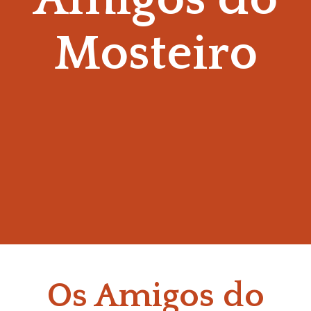
Mosteiro
Os Amigos do