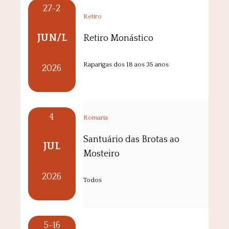
27-2
Retiro
JUN/L
Retiro Monástico
Raparigas dos 18 aos 35 anos
2026
4
Romaria
Santuário das Brotas ao
JUL
Mosteiro
2026
Todos
5-16