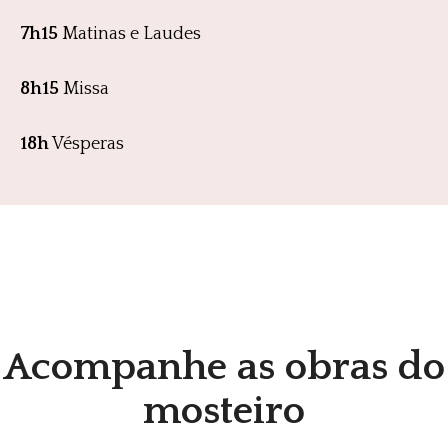
7h15
Matinas e Laudes
8h15
Missa
18h
Vésperas
Acompanhe as obras do
mosteiro