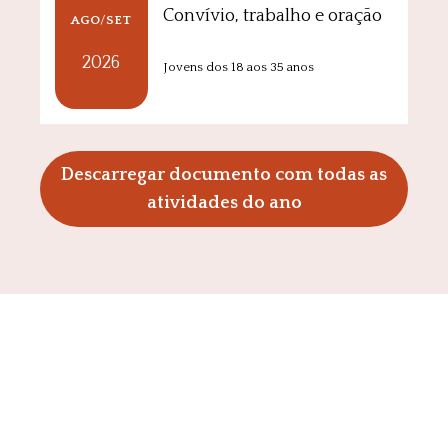
Convívio, trabalho e oração
AGO
/
SET
2026
Jovens dos 18 aos 35 anos
Descarregar documento com todas as
atividades do ano