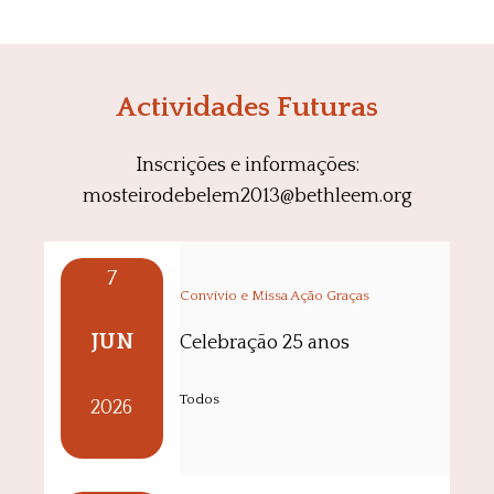
Actividades Futuras
Inscrições e informações:
mosteirodebelem2013@bethleem.org
7
Convívio e Missa Ação Graças
JUN
Celebração 25 anos
Todos
2026