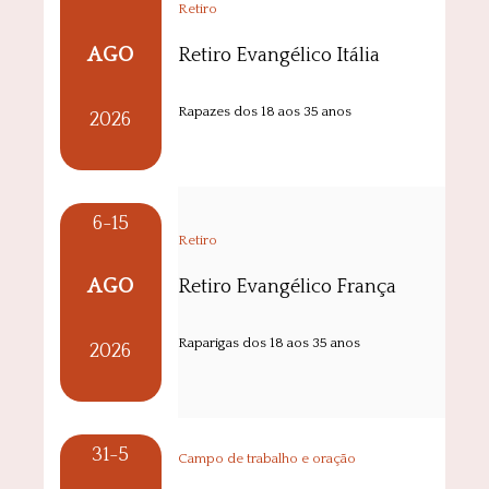
Retiro
AGO
Retiro Evangélico Itália
Rapazes dos 18 aos 35 anos
2026
6-15
Retiro
AGO
Retiro Evangélico França
Raparigas dos 18 aos 35 anos
2026
31-5
Campo de trabalho e oração