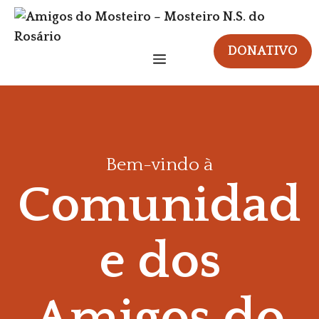
Saltar
para
o
DONATIVO
Menu
conteúdo
Bem-vindo à
Comunidad
e dos
Amigos do