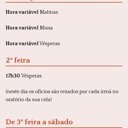
Hora variável
Matinas
Hora variável
Missa
Hora variável
Vésperas
2ª feira
17h30
Vésperas
(neste dia os ofícios são rezados por cada irmã no
oratório da sua cela)
De 3ª feira a sábado