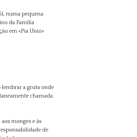
951, numa pequena
ino da Família
ção em «Pia Unio»
 lembrar a gruta onde
pontaneamente chamada
 aos monges e às
responsabilidade de