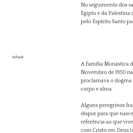
No seguimento dos san
Egipto e da Palestin
pelo Espírito Santo par
default
A Família Monástica d
Novembro de 1950 na
proclamava o dogma d
corpo e alma.
Alguns peregrinos fr
dispor para que nas
referência ao que viv
com Cristo em Deus (cf