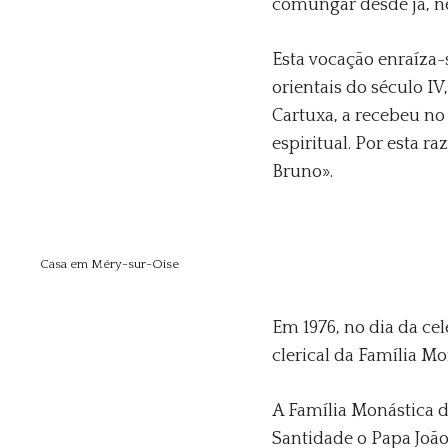
comungar desde já, ne
Esta vocação enraíza-
orientais do século I
Cartuxa, a recebeu no
espiritual. Por esta 
Bruno».
Casa em Méry-sur-Oise
Em 1976, no dia da c
clerical da Família Mo
A Família Monástica de
Santidade o Papa João 