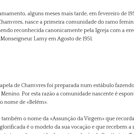
hamamento, alguns meses mais tarde, em fevereiro de 1
 Chamvres, nasce a primeira comunidade do ramo femin
sendo reconhecida canonicamente pela Igreja com a ere
e Monseigneur Lamy em Agosto de 1951.
apela de Chamvres foi preparada num estábulo fazendo
ez Menino. Por esta razão a comunidade nascente é es
 o nome de «Belém».
 também o nome da «Assunção da Virgem» que recorda
glorificada é o modelo da sua vocação e que recebem a 