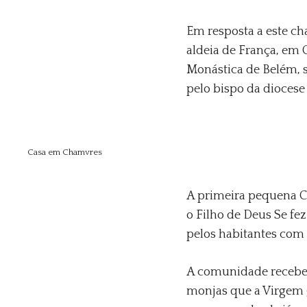
Em resposta a este c
aldeia de França, em
Monástica de Belém, 
pelo bispo da dioces
Casa em Chamvres
A primeira pequena C
o Filho de Deus Se f
pelos habitantes com
A comunidade recebe
monjas que a Virgem 