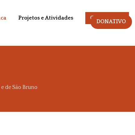
ica
Projetos e Atividades
Como ajudar
DONATIVO
 e de São Bruno