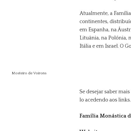
Atualmente, a Famíli
continentes, distribu
em Espanha, na Áustri
Lituânia, na Polónia,
Itália e em Israel. O
Mosteiro de Voirons
Se desejar saber mais
lo acedendo aos links.
Família Monástica 