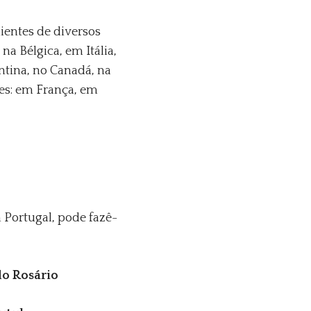
entes de diversos
a Bélgica, em Itália,
ntina, no Canadá, na
ges: em França, em
 Portugal, pode fazê-
o Rosário