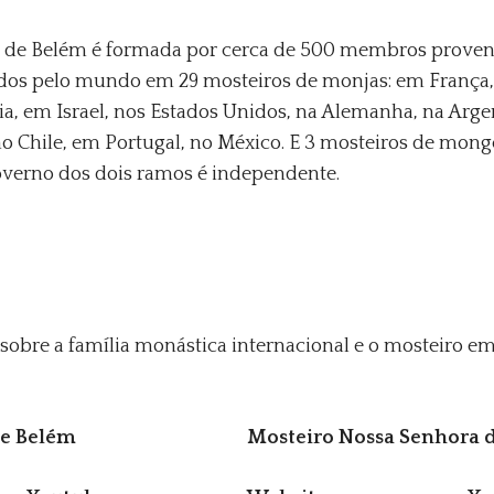
a de Belém é formada por cerca de 500 membros proveni
ídos pelo mundo em 29 mosteiros de monjas: em França, n
a, em Israel, nos Estados Unidos, na Alemanha, na Arge
 no Chile, em Portugal, no México. E 3 mosteiros de mon
 Governo dos dois ramos é independente.
 sobre a família monástica internacional e o mosteiro em
de Belém
Mosteiro Nossa Senhora d