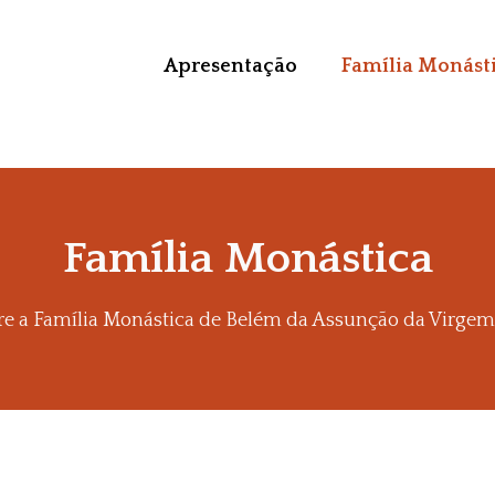
Apresentação
Família Monást
Família Monástica
re a Família Monástica de Belém da Assunção da Virgem